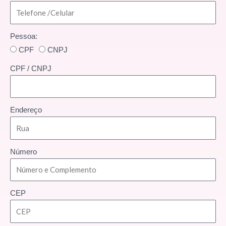
Pessoa:
CPF
CNPJ
CPF / CNPJ
Endereço
Número
CEP