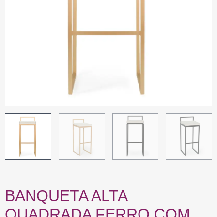
BANQUETA ALTA
QUADRADA FERRO COM