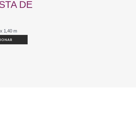
STA DE
 x 1,40 m
CIONAR