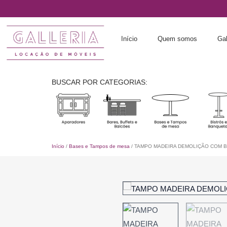
Ir
para
o
Início
Quem somos
Gal
conteúdo
BUSCAR POR CATEGORIAS:
Início
/
Bases e Tampos de mesa
/ TAMPO MADEIRA DEMOLIÇÃO COM B