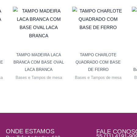
TAMPO MADEIRA LACA
TAMPO CHARLOTE
SE
BRANCA COM BASE OVAL
QUADRADO COM BASE
LACA BRANCA
DE FERRO
B
sa
Bases e Tampos de mesa
Bases e Tampos de mesa
B
ONDE ESTAMOS
FALE CONOS
55 (11) 4191-90