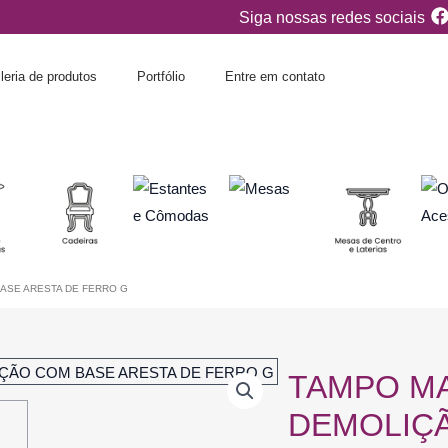
Siga nossas redes sociais
c
leria de produtos
Portfólio
Entre em contato
k
ASE ARESTA DE FERRO G
TAMPO M
DEMOLIÇ